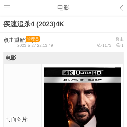
电影
疾速追杀4 (2023)4K
167
楼主
管理员
点击重新加载
2023-5-27 22:13:49
1173
1
电影
封面图片: