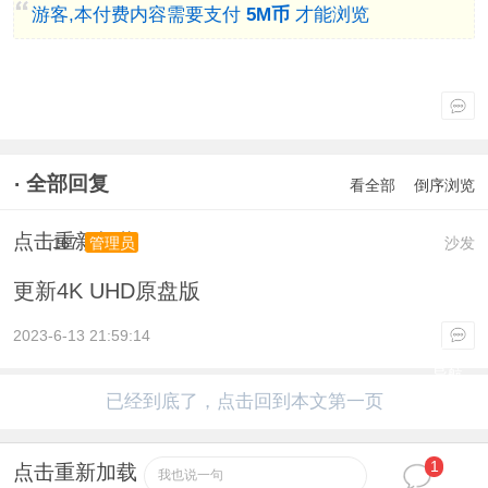
游客,本付费内容需要支付
5M币
才能浏览
全部回复
看全部
倒序浏览
点击重新加载
167
沙发
管理员
更新4K UHD原盘版
2023-6-13 21:59:14
导航
已经到底了，点击回到本文第一页
1
点击重新加载
我也说一句