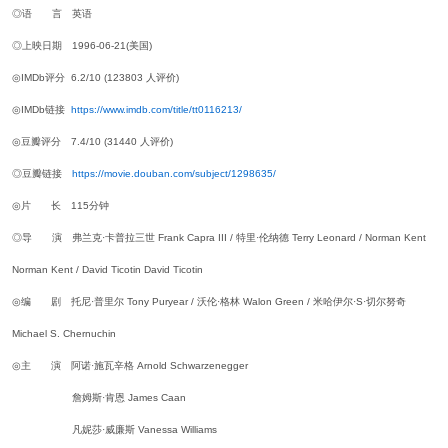
◎语 言 英语
◎上映日期 1996-06-21(美国)
◎IMDb评分 6.2/10 (123803 人评价)
◎IMDb链接
https://www.imdb.com/title/tt0116213/
◎豆瓣评分 7.4/10 (31440 人评价)
◎豆瓣链接
https://movie.douban.com/subject/1298635/
◎片 长 115分钟
◎导 演 弗兰克·卡普拉三世 Frank Capra III / 特里·伦纳德 Terry Leonard / Norman Kent
Norman Kent / David Ticotin David Ticotin
◎编 剧 托尼·普里尔 Tony Puryear / 沃伦·格林 Walon Green / 米哈伊尔·S·切尔努奇
Michael S. Chernuchin
◎主 演 阿诺·施瓦辛格 Arnold Schwarzenegger
詹姆斯·肯恩 James Caan
凡妮莎·威廉斯 Vanessa Williams