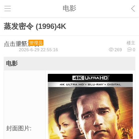
电影
蒸发密令 (1996)4K
167
楼主
管理员
点击重新加载
2026-6-29 22:55:16
269
0
电影
封面图片: