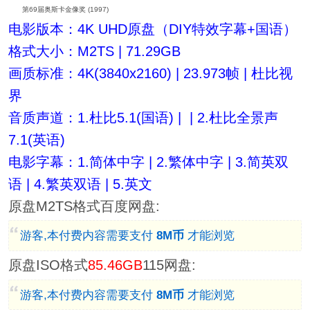
第69届奥斯卡金像奖 (1997)
电影版本：4K UHD原盘（DIY特效字幕+国语）
格式大小：M2TS | 71.29GB
画质标准：4K(3840x2160) | 23.973帧 | 杜比视
界
音质声道：1.杜比5.1(国语) | | 2.杜比全景声
7.1(英语)
电影字幕：1.简体中字 | 2.繁体中字 | 3.简英双
语 | 4.繁英双语 | 5.英文
原盘M2TS格式百度网盘:
游客,本付费内容需要支付
8M币
才能浏览
原盘ISO格式
85.46GB
115网盘:
游客,本付费内容需要支付
8M币
才能浏览