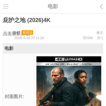
电影
庇护之地 (2026)4K
167
楼主
管理员
点击重新加载
2026-3-18 23:11:16
566
1
电影
封面图片: