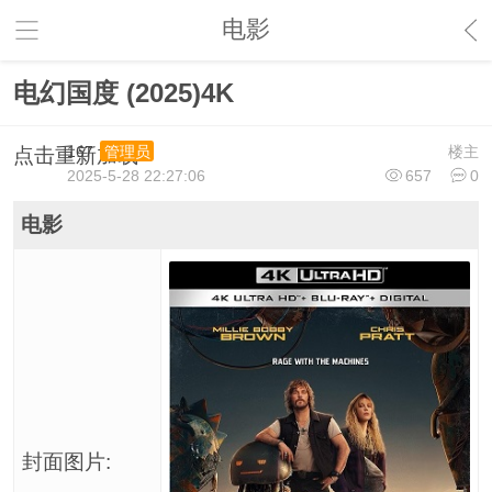
电影
电幻国度 (2025)4K
167
楼主
管理员
点击重新加载
2025-5-28 22:27:06
657
0
电影
封面图片: