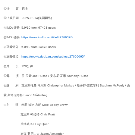
◎语 言 英语
◎上映日期 2025-03-14(美国网络)
◎IMDb评分 5.9/10 from 67493 users
◎IMDb链接
https://www.imdb.com/title/tt7766378/
◎豆瓣评分 6.0/10 from 14878 users
◎豆瓣链接
https://movie.douban.com/subject/27606065/
◎片 长 128分钟
◎导 演 乔·罗素 Joe Russo / 安东尼·罗素 Anthony Russo
◎编 剧 克里斯托弗·马库斯 Christopher Markus / 斯蒂芬·麦克菲利 Stephen McFeely / 西
蒙·斯塔伦海格 Simon Stålenhag
◎主 演 米莉·波比·布朗 Millie Bobby Brown
克里斯·帕拉特 Chris Pratt
关继威 Ke Huy Quan
杰森·亚历山大 Jason Alexander