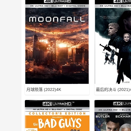
M
月球陨落 (2022)4K
最后的决斗 (2021)
2T