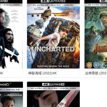
4K
神秘海域 (2022)4K
丛林奇航 (2021