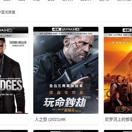
0P蓝光原盘
人之怒 (2021)4K
尼罗河上的惨案 (