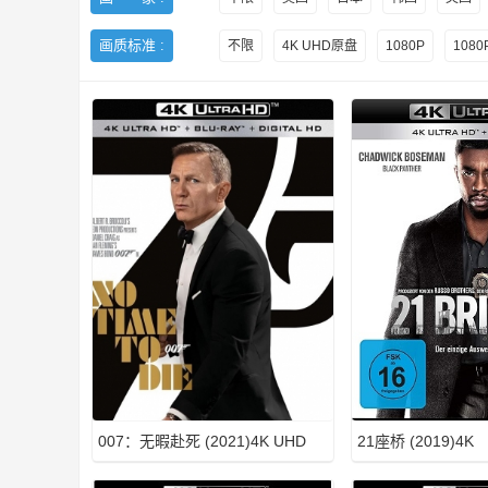
画质标准 :
不限
4K UHD原盘
1080P
108
H
D
007：无暇赴死 (2021)4K UHD
21座桥 (2019)4K