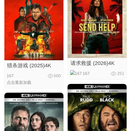
请求救援 (2026)4K
猎杀游戏 (2025)4K
167
251
167
500
点击重新加载