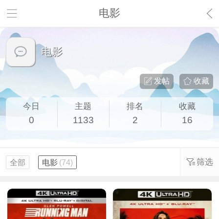
电影
电影
发帖
收藏
今日
主题
排名
收藏
0
1133
2
16
筛选
全部
电影
(74)