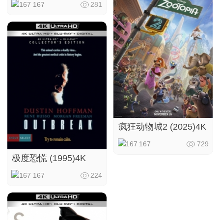
167
281
疯狂动物城2 (2025)4K
167
729
极度恐慌 (1995)4K
167
224