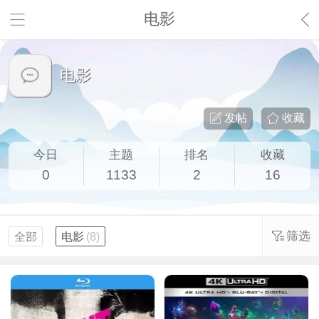
电影
电影
发帖
收藏
今日
主题
排名
收藏
0
1133
2
16
筛选
全部
电影
(8)