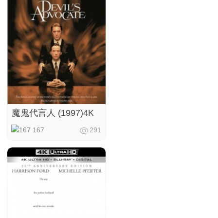
魔鬼代言人 (1997)4K
167
291