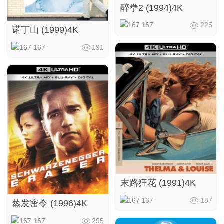
醉拳2 (1994)4K
167
225
诺丁山 (1999)4K
167
191
末路狂花 (1991)4K
167
187
蒸发密令 (1996)4K
167
295