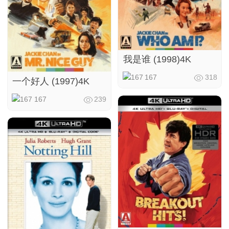
我是谁 (1998)4K
167
318
一个好人 (1997)4K
167
239