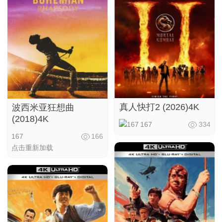
真人快打2 (2026)4K
波西米亚狂想曲
(2018)4K
167
334
167
166
点击重新加载