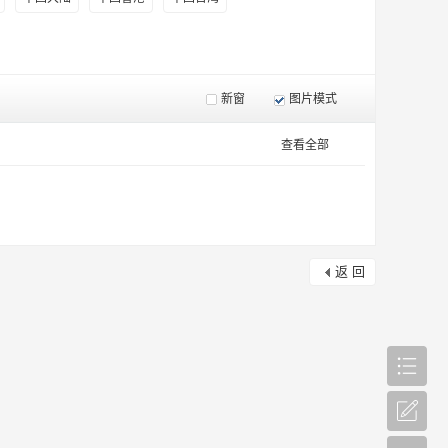
新窗
图片模式
查看全部
返 回