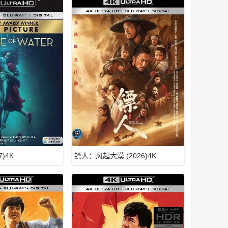
)4K
镖人：风起大漠 (2026)4K