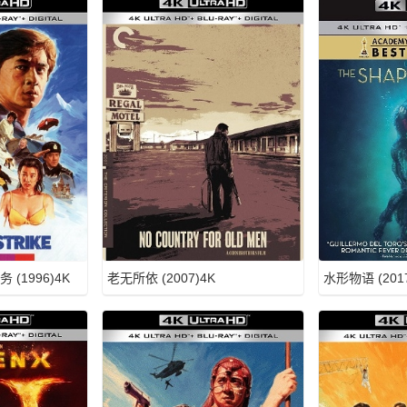
(1996)4K
老无所依 (2007)4K
水形物语 (2017