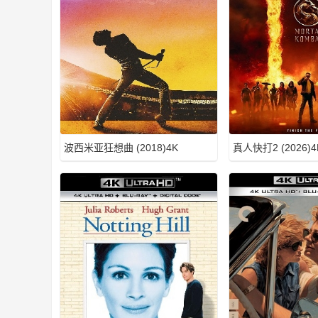
S
波西米亚狂想曲 (2018)4K
真人快打2 (2026)4
原