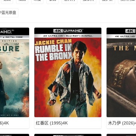
0P蓝光原盘
6)4K
红番区 (1995)4K
木乃伊 (2026)