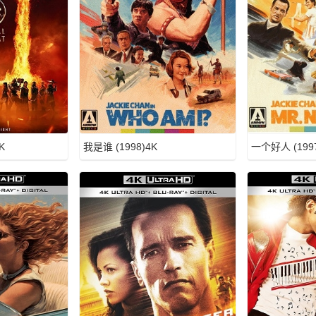
K
我是谁 (1998)4K
一个好人 (1997