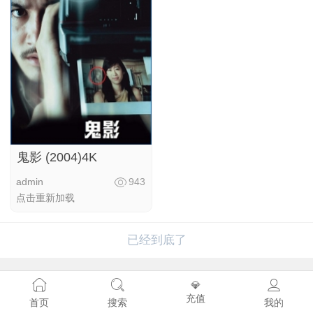
鬼影 (2004)4K
admin
943
点击重新加载
已经到底了
💎
充值
首页
搜索
我的