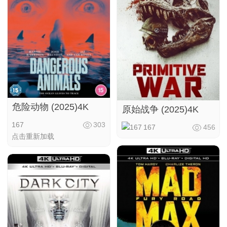
危险动物 (2025)4K
原始战争 (2025)4K
167
303
167
456
点击重新加载