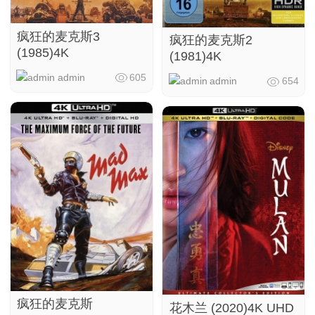
疯狂的麦克斯3
疯狂的麦克斯2
(1985)4K
(1981)4K
admin
605
admin
654
疯狂的麦克斯
花木兰 (2020)4K UHD