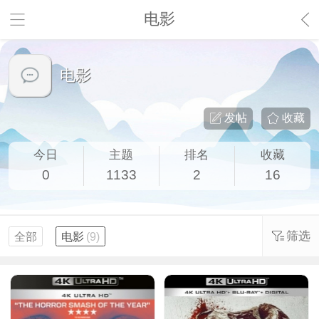
电影
电影
发帖
收藏
今日
主题
排名
收藏
0
1133
2
16
筛选
全部
电影
(9)