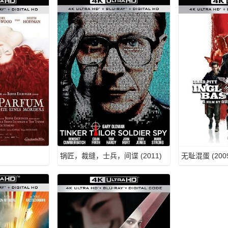
锅匠，裁缝，士兵，间谍 (2011)
无耻混蛋 (2009