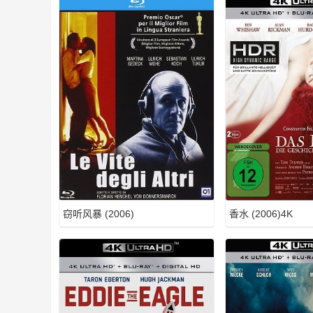
M
窃听风暴 (2006)
香水 (2006)4K
2T