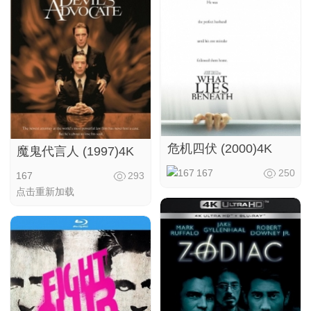
危机四伏 (2000)4K
魔鬼代言人 (1997)4K
167
250
167
293
点击重新加载