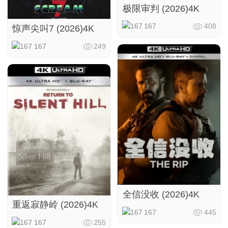
极限审判 (2026)4K
167
408
惊声尖叫7 (2026)4K
167
249
全信没收 (2026)4K
重返寂静岭 (2026)4K
167
445
167
255