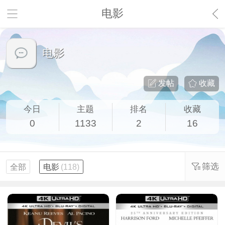
电影
电影
发帖
收藏
今日
主题
排名
收藏
0
1133
2
16
筛选
全部
电影
(118)