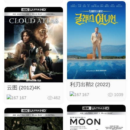
利刃出鞘2 (2022)
云图 (2012)4K
167
1039
167
462