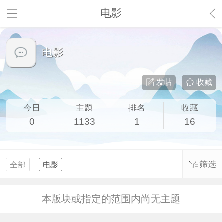
电影
电影
发帖
收藏
今日
主题
排名
收藏
0
1133
1
16
筛选
全部
电影
本版块或指定的范围内尚无主题