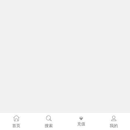
💎
充值
首页
搜索
我的