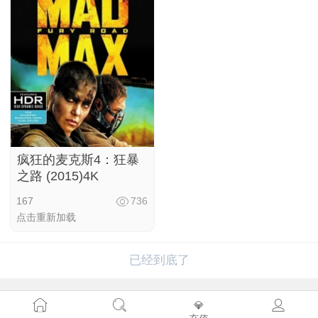
疯狂的麦克斯4：狂暴
之路 (2015)4K
167
736
点击重新加载
已经到底了
💎