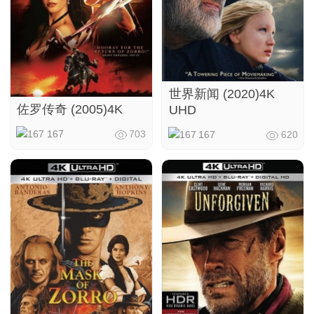
世界新闻 (2020)4K
佐罗传奇 (2005)4K
UHD
167
703
167
620