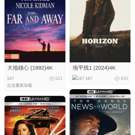
大地雄心 (1992)4K
地平线1 (2024)4K
167
521
167
633
点击重新加载