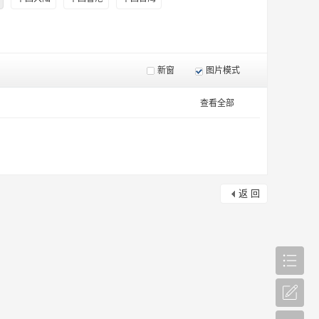
新窗
图片模式
查看全部
返 回