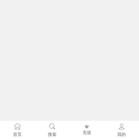
💎
充值
首页
搜索
我的