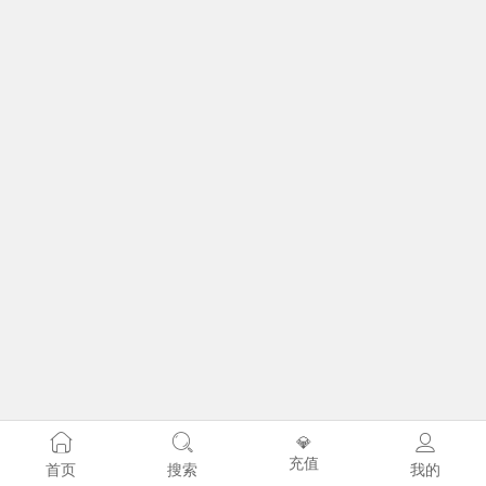
💎
充值
首页
搜索
我的