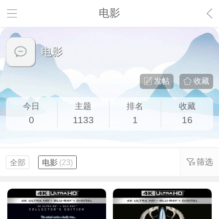
电影
电影
发帖
收藏
今日
主题
排名
收藏
0
1133
1
16
筛选
全部
电影
(23)