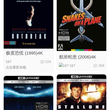
极度恐慌 (1995)4K
航班蛇患 (2006)4K
167
224
167
258
点击重新加载