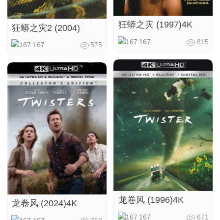
狂蟒之灾 (1997)4K
狂蟒之灾2 (2004)
167
815
167
575
龙卷风 (1996)4K
龙卷风 (2024)4K
167
671