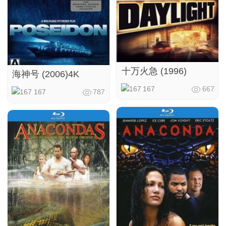
十万火急 (1996)
海神号 (2006)4K
167
667
167
787