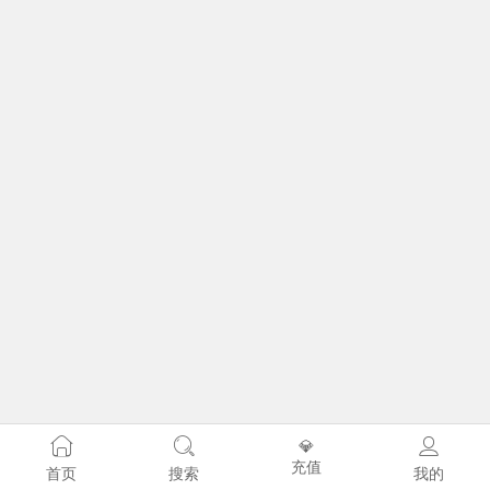
💎
充值
首页
搜索
我的